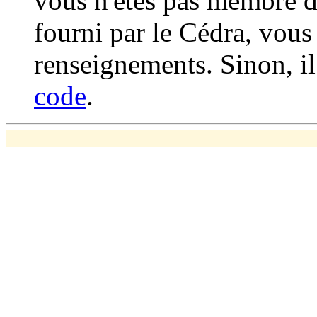
vous n'êtes pas membre d
fourni par le Cédra, vous
renseignements. Sinon, il
code
.