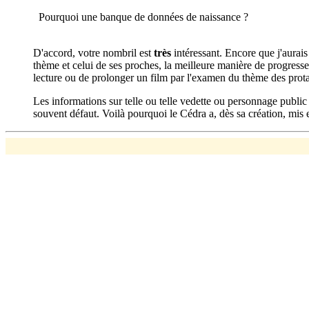
Pourquoi une banque de données de naissance ?
D'accord, votre nombril est
très
intéressant. Encore que j'aurais
thème et celui de ses proches, la meilleure manière de progresser 
lecture ou de prolonger un film par l'examen du thème des prota
Les informations sur telle ou telle vedette ou personnage public
souvent défaut. Voilà pourquoi le Cédra a, dès sa création, mis