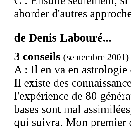
C : Ensuite seulement, si
aborder d'autres approche
de Denis Labouré...
3 conseils
(septembre 2001)
A : Il en va en astrologi
Il existe des connaissance
l'expérience de 80 généra
bases sont mal assimilées,
qui suivra. Mon premier c