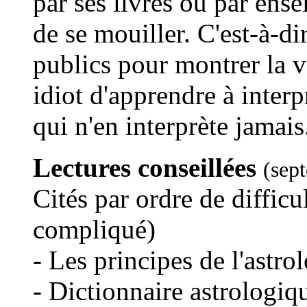
par ses livres ou par ens
de se mouiller. C'est-à-di
publics pour montrer la v
idiot d'apprendre à inter
qui n'en interprète jamais
Lectures conseillées
(sep
Cités par ordre de difficu
compliqué)
- Les principes de l'astro
- Dictionnaire astrologi