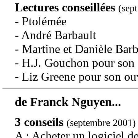
Lectures conseillées
(sep
- Ptolémée
- André Barbault
- Martine et Danièle Barb
- H.J. Gouchon pour son 
- Liz Greene pour son ou
de Franck Nguyen...
3 conseils
(septembre 2001)
A : Acheter un logiciel de