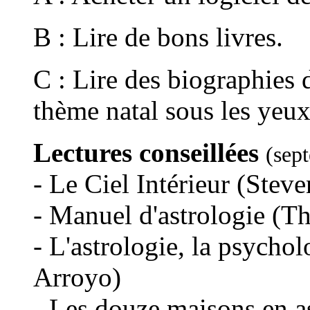
B : Lire de bons livres.
C : Lire des biographies
thème natal sous les yeux
Lectures conseillées
(sep
- Le Ciel Intérieur (Steve
- Manuel d'astrologie (Th
- L'astrologie, la psychol
Arroyo)
- Les douze maisons en as