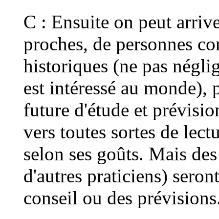
C : Ensuite on peut arriv
proches, de personnes c
historiques (ne pas néglig
est intéressé au monde), 
future d'étude et prévisio
vers toutes sortes de lect
selon ses goûts. Mais de
d'autres praticiens) seron
conseil ou des prévisions