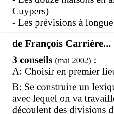
Cuypers)
- Les prévisions à longu
de François Carrière...
3 conseils
:
(mai 2002)
A: Choisir en premier lieu
B: Se construire un lexiq
avec lequel on va travaill
découlent des divisions d