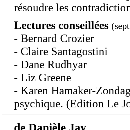
résoudre les contradictio
Lectures conseillées
(sep
- Bernard Crozier
- Claire Santagostini
- Dane Rudhyar
- Liz Greene
- Karen Hamaker-Zondag :
psychique. (Edition Le J
de Danièle Jay...