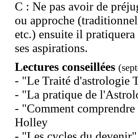
C : Ne pas avoir de préjug
ou approche (traditionnel
etc.) ensuite il pratiquer
ses aspirations.
Lectures conseillées
(sep
- "Le Traité d'astrologie 
- "La pratique de l'Astro
- "Comment comprendre 
Holley
- "Les cycles du devenir"