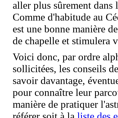
aller plus sûrement dans l
Comme d'habitude au Cédr
est une bonne manière de 
de chapelle et stimulera v
Voici donc, par ordre alp
sollicitées, les conseils 
savoir davantage, éventue
pour connaître leur parcou
manière de pratiquer l'as
référer soit à la
liste des 