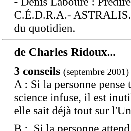
- Denis Labouré : Prédire 
C.É.D.R.A.- ASTRALIS. Un
du quotidien.
de Charles Ridoux...
3 conseils
(septembre 2001)
A : Si la personne pense 
science infuse, il est inut
elle sait déjà tout sur l'U
B : .Si la personne attend