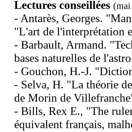
Lectures conseillées
(mai
- Antarès, Georges. "Manu
"L'art de l'interprétation
- Barbault, Armand. "Tech
bases naturelles de l'astr
- Gouchon, H.-J. "Dictio
- Selva, H. "La théorie d
de Morin de Villefranche"
- Bills, Rex E., "The rul
équivalent français, mal