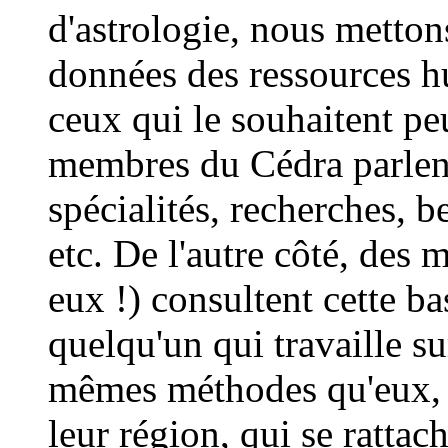
d'astrologie, nous metton
données des ressources h
ceux qui le souhaitent pe
membres du Cédra parlent
spécialités, recherches, b
etc. De l'autre côté, des
eux !) consultent cette b
quelqu'un qui travaille s
mêmes méthodes qu'eux, q
leur région, qui se rattach